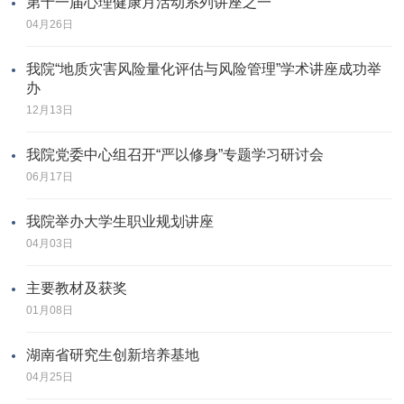
第十一届心理健康月活动系列讲座之一
04月26日
我院“地质灾害风险量化评估与风险管理”学术讲座成功举
办
12月13日
我院党委中心组召开“严以修身”专题学习研讨会
06月17日
我院举办大学生职业规划讲座
04月03日
主要教材及获奖
01月08日
湖南省研究生创新培养基地
04月25日