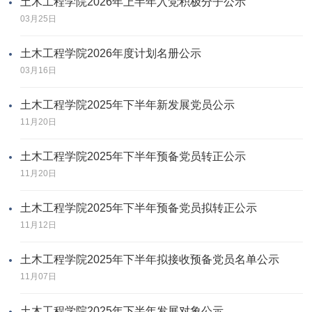
土木工程学院2026年上半年入党积极分子公示
03月25日
土木工程学院2026年度计划名册公示
03月16日
土木工程学院2025年下半年新发展党员公示
11月20日
土木工程学院2025年下半年预备党员转正公示
11月20日
土木工程学院2025年下半年预备党员拟转正公示
11月12日
土木工程学院2025年下半年拟接收预备党员名单公示
11月07日
土木工程学院2025年下半年发展对象公示