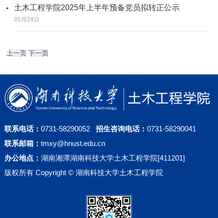
土木工程学院2025年上半年预备党员拟转正公示
05月24日
上一页
下一页
联系电话：
0731-58290052
招生咨询电话：
0731-58290041
联系邮箱：
tmxy@hnust.edu.cn
办公地点：
湖南湘潭湖南科技大学土木工程学院[411201]
版权所有 Copyright © 湖南科技大学土木工程学院