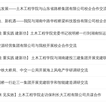
筑发展——土木工程学院与山东省路桥集团有限公司校企合作交
构、新机遇——我院与湖南中路华程桥梁科技股份有限公司校企
性 重实践 建新功】土木工程学院党委书记祝明桥一行到湖南恒
资源经营集团有限公司与我校开展校企合作交流
性 重实践 建新功】 土木工程学院与湖南建投三建集团开展党建
中铁大桥局、中交一公局开展海上风电产学研调研交流
明桥一行赴三一集团开展党建联学和智能建造调研交流
来 见实效】土木工程学院走访保利长大工程有限公司共谋合作