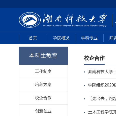
首页
学院概况
学科专业
师
本科生教育
校企合作
工作制度
湖南科技大学土
培养方案
学院组织202
校企合作
【走出去，跑
创新创业
土木工程学院