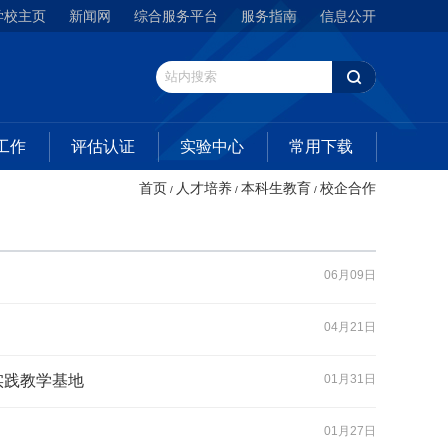
学校主页
新闻网
综合服务平台
服务指南
信息公开
工作
评估认证
实验中心
常用下载
首页
人才培养
本科生教育
校企合作
/
/
/
06月09日
04月21日
实践教学基地
01月31日
01月27日