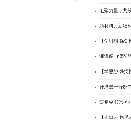
汇聚力量，共
新材料、新结
【学思想 强党
合作调研
湘潭韶山灌区
【学思想 强党
孙洪鑫一行赴
院党委书记祝
【走出去 跑起