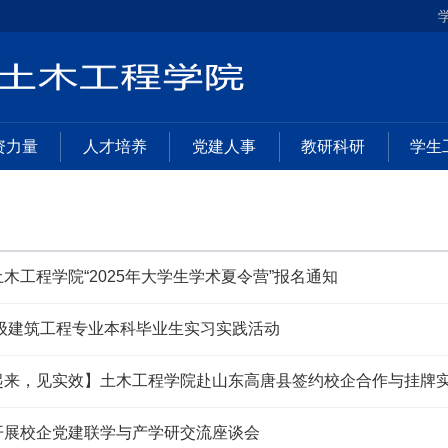
资力量
人才培养
党建人事
教研科研
学生
木工程学院“2025年大学生学术夏令营”报名通知
0级建筑工程专业本科毕业生实习实践活动
起来，见实效】土木工程学院赴山东高唐县签约校企合作与挂牌
开展校企党建联学与产学研交流座谈会