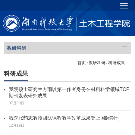
教研科研
首页
教研科研
科研成果
/
/
科研成果
我院硕士研究生​方雨以第一作者身份在材料科学领域TOP
期刊发表研究成果
07月09日
我院张鹄志教授团队课程教学改革成果登上国际期刊
12月19日