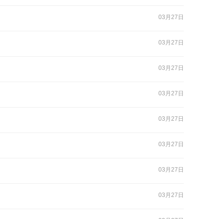
03月27日
03月27日
03月27日
03月27日
03月27日
03月27日
03月27日
03月27日