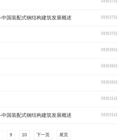
03月27日
——中国装配式钢结构建筑发展概述
03月27日
03月27日
03月26日
03月26日
03月26日
03月21日
——中国装配式钢结构建筑发展概述
03月21日
9
10
下一页
尾页