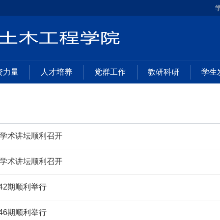
资力量
人才培养
党群工作
教研科研
学生
木学术讲坛顺利召开
木学术讲坛顺利召开
42期顺利举行
46期顺利举行