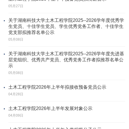
05月27日
关于湖南科技大学土木工程学院2025--2026学年度优秀学
生党员、十佳学生党员、学生优秀党务工作者、十佳学生
党支部拟推荐名单公示
05月08日
关于湖南科技大学土木工程学院2025--2026学年度先进基
层党组织、优秀共产党员、优秀党务工作者拟推荐名单公
示
05月08日
土木工程学院2026年上半年拟接收预备党员公示
04月28日
土木工程学院2026年上半年发展对象公示
04月09日