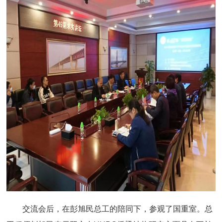
交流会后，在彭旭民总工的陪同下，参观了国重室。总