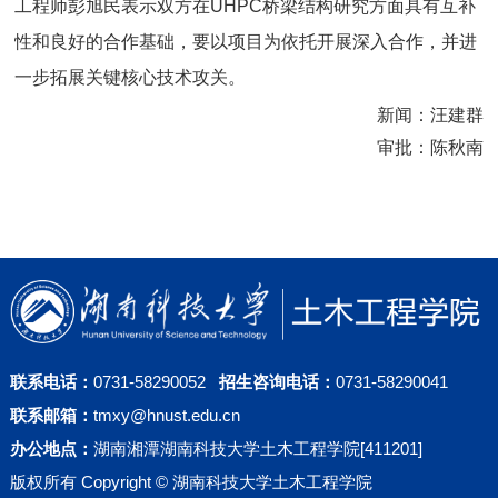
工程师彭旭民表示双方在UHPC桥梁结构研究方面具有互补
性和良好的合作基础，要以项目为依托开展深入合作，并进
一步拓展关键核心技术攻关。
新闻：汪建群
审批：陈秋南
联系电话：
0731-58290052
招生咨询电话：
0731-58290041
联系邮箱：
tmxy@hnust.edu.cn
办公地点：
湖南湘潭湖南科技大学土木工程学院[411201]
版权所有 Copyright © 湖南科技大学土木工程学院