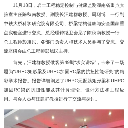
11月18日，
岩土工程稳定控制与健康监测湖南省重点实
验室
主任
陈秋南教授、
副院长汪建群教授
、
周聪博士
一行到
中铁大桥科学研究院
有限公司
、
桥梁结构健康与安全国家重
点实验室
进行
交流
。总经理钟继卫会见了陈秋南教授一行，
总工程师彭旭民、各部门负责人和技术人员参与了交流。交
流座谈会由总工程师彭旭民主持。
首先，汪建群教授做客第49期“求实讲坛”，带来了一场
题为“UHPC矩形梁及UHPC加固RC梁的抗扭性能研究”的精
彩学术报告。报告详细阐述了UHPC无配筋矩形梁和UHPC
加固RC梁的抗扭性能及其计算理论、设计方法和工程应
用。与会人员与汪建群教授进行了交流与探讨。