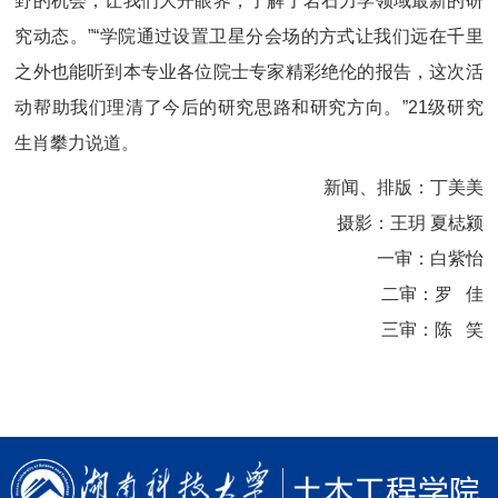
野的机会，
让我们大开眼界，
了解了岩石力学领域最新的研
究动态。”“学院通过设置卫星分会场的方式让我们远在千里
之外也能听到本专业各位院士专家精彩绝伦的报告，这次活
动帮助我们理清了今后的研究思路和研究方向。”21级研究
生肖攀力说道。
新闻、排版：丁美美
摄影：王玥 夏梽颍
一审：白紫怡
二审：罗
佳
三审：陈
笑