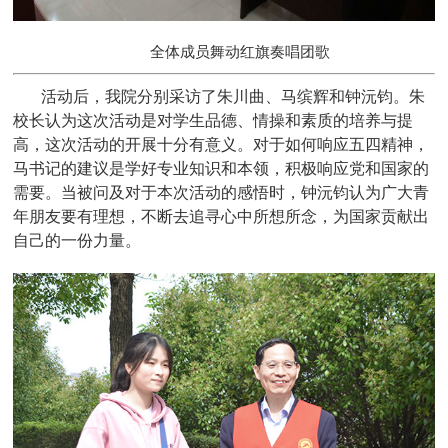
全体成员舞动红旗奏唱团歌
活动后，我院分别采访了朱川曲、马缤辉和钟沅钧。朱
校长认为这次活动是对学生品德、情操和素质的培养与提
高，这次活动的开展十分有意义。对于如何响应五四精神，
马书记的建议是学好专业知识和本领，积极响应党和国家的
需要。当被问及对于本次活动的感悟时，钟沅钧认为广大青
年朋友要有理想，不断去追寻心中所想所念，为国家贡献出
自己的一份力量。