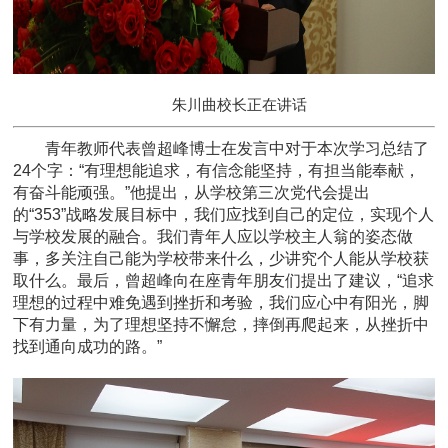
朱川曲校长正在讲话
青年教师代表曾超峰博士在发言中对于本次学习总结了
24个字：“有理想能追求，有信念能坚持，有担当能奉献，
有奋斗能顽强。”他提出，从学校第三次党代会提出
的“353”战略发展目标中，我们应找到自己的定位，实现个人
与学校发展的融合。我们青年人应以学校主人翁的姿态做
事，多关注自己能为学校带来什么，少讲究个人能从学校获
取什么。最后，曾超峰向在座青年朋友们提出了建议，“追求
理想的过程中难免遇到挫折和考验，我们应心中有阳光，脚
下有力量，为了理想坚持不懈怠，摔倒再爬起来，从挫折中
找到通向成功的路。”