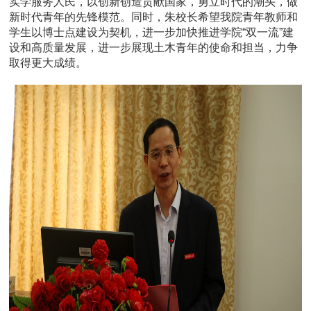
实学服务人民，以创新创造贡献国家，勇立时代的潮头，做
新时代青年的先锋模范。同时，朱校长希望我院青年教师和
学生以博士点建设为契机，进一步加快推进学院“双一流”建
设和高质量发展，进一步展现土木青年的使命和担当，力争
取得更大成绩。