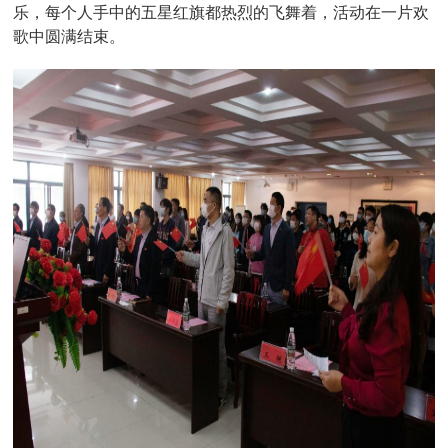
乐，每个人手中的五星红旗都热烈的飞舞着，活动在一片欢
歌中圆满结束。