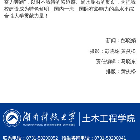
奋力奔跑”
，
以时不我待的紧迫感、滴水穿石的韧劲，
为把我
校建设成为特色鲜明、国内一流、国际有影响力的高水平综
合性大学贡献力量！
新闻：彭晓娟
摄影：彭晓娟 黄炎松
责任编辑：马晓东
排版：黄炎松
联系电话：
0731-58290052
招生咨询电话：
0731-58290041