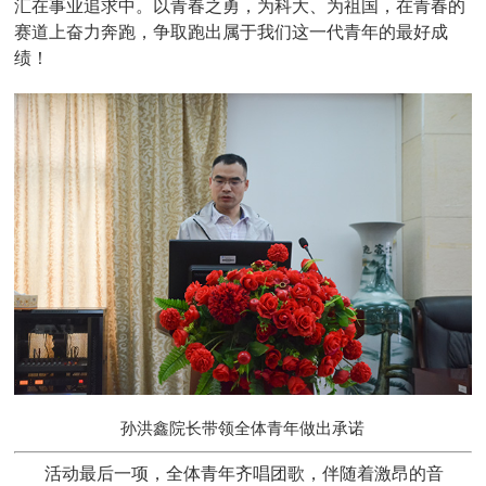
汇在事业追求中。以青春之勇，为科大、为祖国，在青春的
赛道上奋力奔跑，争取跑出属于我们这一代青年的最好成
绩！
孙洪鑫院长带领全体青年做出承诺
活动最后一项，全体青年齐唱团歌，
伴随着激昂的音