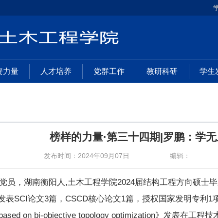
资力量
人才培养
党群工作
教研科研
学生
榜样的力量·第三十四期|罗鹏：学
发布时间：2024年09月07日
编辑：
党员，湖南衡阳人,土木工程学院2024届结构工程方向硕
SCI论文3篇，CSCD核心论文1篇，授权国家发明专利1项，其中一篇论文
ams based on bi-objective topology optimiza