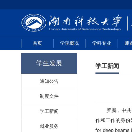
首页
学院概况
学科专业
师
学生发展
学工新闻
通知公告
制度文件
罗鹏，中共
学工新闻
作和二作的身份发表
就业服务
for deep be