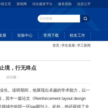
学校主页
新闻网
综合服务平台
服务指南
信息公开
发展
实验中心
常用下载
校友工作
首页
学生发展
学工新闻
/
/
无止境，行无终点
访问量：
士毕业生。读研期间，他展现出卓越的学术能力，以一
《Reinforcement layout design
tion》发表在工程技术领域中科院一区top期刊上。此外，他还获得了全