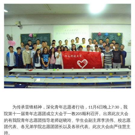
为传承雷锋精神，深化青年志愿者行动，
月
日晚上
，我
11
6
7:30
院第十一届青年志愿团成立大会于一教
顺利召开。出席此次大会
205
的有我院青年志愿团指导老师赵晓玲、学生会副主席李洪伟、校志愿
团代表、各兄弟学院志愿团团长以及各班代表。此次大会由严佳慧主
持。