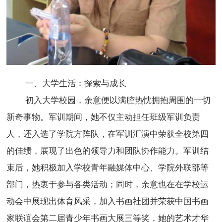
一、大学生活：探索与成长
初入大学校园，余意便以满腔热忱拥抱周围的一切
新奇事物。军训期间，她不仅主动担任班级军训负责
人，还入选了学院方阵队，在军训汇演中荣获全校第四
的佳绩，展现了出色的领导力和团队协作能力。军训结
束后，她积极加入学校青年融媒体中心、学院外联部等
部门，热衷于参与各类活动；同时，余意也在在学校运
动会中展现出体育风采，加入书画社团并荣获中国书画
家联谊会第二届青少年书画大展三等奖，她的艺术才华