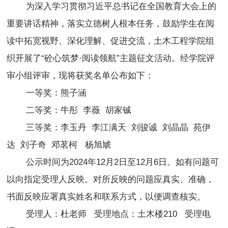
为深入学习
贯彻
习近平总书记在全国教育大会上的
重要讲话精神，落实立德树人根本任务，鼓励学生在阅
读中拓宽视野、深化理解、促进交流，土木工程学院组
织开展了“砼心筑梦·阅读领航”主题征文活动。经学院评
审小组评审，现将获奖名单公布如下：
一等奖：熊子涵
二等奖：牛彤 李薇 胡家铖
三等奖：李玉丹 李江满天 刘骏诚 刘晶晶 苑伊
达 刘子奇 邓茗柯 杨旭虓
公示时间为2024年12月2日至12月6日。如有问题可
以向指定受理人反映。对所反映的问题应真实、准确，
书面反映应署真实姓名和联系方式，以便调查核实。
受理人：杜老师 受理地点：土木楼210 受理电