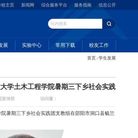
学校主页
新闻网
综合服务平台
服务指南
信息公开
发展
实验中心
常用下载
校友工作
首页
学生发展
/
技大学土木工程学院暑期三下乡社会实践
院宣传部
访问量：
学院暑期三下乡社会实践团支教组在邵阳市洞口县毓兰