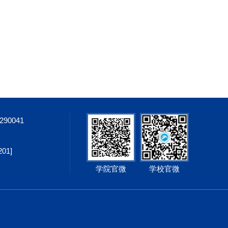
8290041
1]
学院官微
学校官微