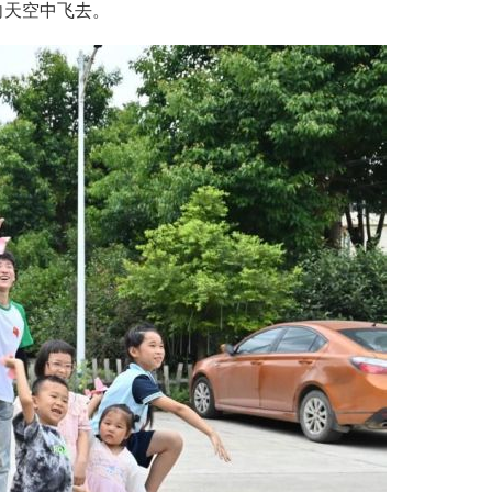
向天空中飞去。