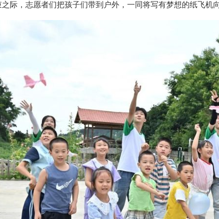
束之际，志愿者们把孩子们带到户外，一同将写有梦想的纸飞机