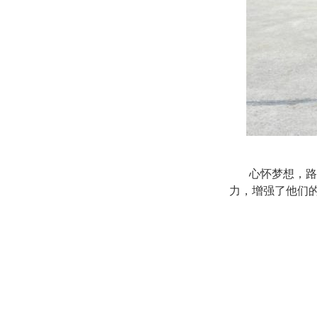
心怀梦想，路
力
，
增强了他们