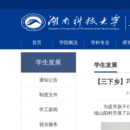
首页
学院概况
学科专业
师
学生发展
学生发展
通知公告
【三下乡】
发
制度文件
为提升孩子
学工新闻
镇山阳村开展了以
就业服务