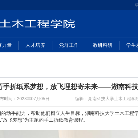
资力量
人才培养
党群工作
教研科研
学生
巧手折纸系梦想，放飞理想寄未来——湖南科
布时间：2023年07月05日
编辑：湖南科技大学土木工程学
们的动手能力，帮助他们树立人生目标，湖南科技大学土木工程
“放飞梦想”为主题的手工折纸教育课程。