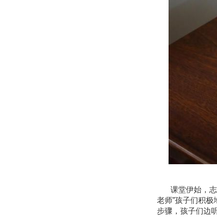
课堂伊始，志
老师”孩子们积
步骤，孩子们边