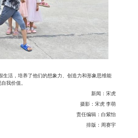
假生活，
培养
了他们的
想象力、创造力和形象思维能
现自我价值。
新闻：宋虎
摄影：宋虎 李萌
责任编辑：白紫怡
排版：周赛宇