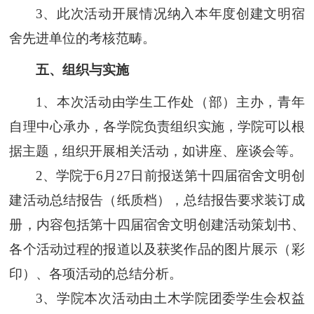
3
、
此次活动开展情况纳入本年度创建文明宿
舍先进单位的考核范畴。
五、组织与实施
1
、
本次活动由学生工作处（部）主办，青年
自理中心承办，各学院负责组织实施，学院可以根
据主题，组织开展相关活动，如讲座、座谈会等。
2
、
学院于6月27日前报送第十四届宿舍文明创
建活动总结报告（纸质档），总结报告要求装订成
册，内容包括第十四届宿舍文明创建活动策划书、
各个活动过程的报道以及获奖作品的图片展示（彩
印）、各项活动的总结分析。
3
、
学院
本次活动
由
土木学院
团委
学生会权益