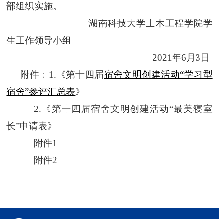
部
组织实施
。
湖南科技大学土木工程学院学
生工作领导小组
2021年
6
月3日
附件：1.《第十四届
宿舍文明创建活动“学习型
宿舍”参评汇总表
》
2.《第十四届宿舍文明创建活动“最美寝室
长”申请表》
附件1
附件2