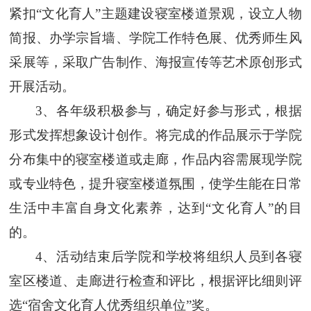
紧扣“文化育人”主题建设寝室楼道景观，设立人物
简报、办学宗旨墙、学院工作特色展、优秀师生风
采展等，采取广告制作、海报宣传等艺术原创形式
开展活动。
3
、各
年级
积极参与，确定好参与形式，根据
形式发挥想象设计创作。将完成的作品展示于学院
分布集中的寝室楼道或走廊，作品内容需展现学院
或专业特色，提升寝室楼道氛围，使学生能在日常
生活中丰富自身文化素养，达到“文化育人”的目
的。
4
、活动结束后
学院和
学校将组织人员到各寝
室区楼道、走廊进行检查和评比，根据评比细则评
选“宿舍文化育人优秀组织单位”奖。