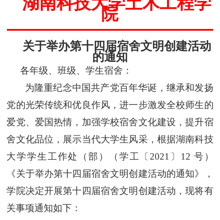
湖南科技大学土木
工程学
院
关
于举办第十四届宿舍文明创建活动
的通知
各年级、班级、学生宿舍：
为隆重纪念中国共产党百年华诞，继承和发扬
党的光荣传统和优良作风，进一步激发全校师生的
爱党、爱国热情，加强学校宿舍文化建设，提升宿
舍文化品位，展示当代大学生风采，根据
湖南科技
大学学生工作处（部）（
学工〔2021〕12 号
）
《
关于举办第十四届宿舍文明创建活动的通知
》，
学院决定开展第十四届宿舍文明创建活动，现将有
关事项通知如下：