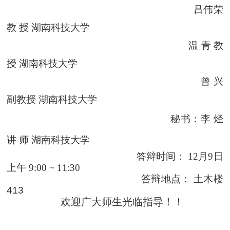
吕伟荣
教
授 湖南科技大学
温
青
教
授 湖南科技大学
曾
兴
副教授 湖南科技大学
秘书：李
烃
讲
师 湖南科技大学
答辩时间：
12
月
9
日
上午
9:00 ~ 11:30
答辩地点： 土木楼
413
欢迎广大师生光临指导！！