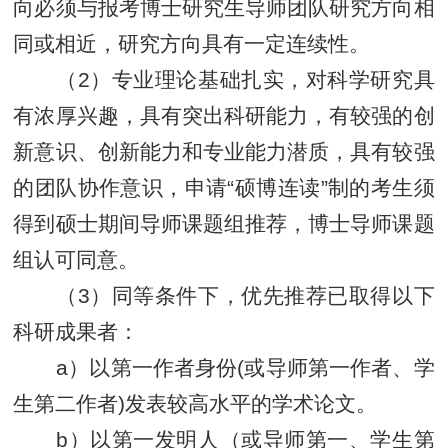
向必须与报考博士研究生导师团队研究方向相
同或相近，研究方向具有一定连续性。
（2）专业理论基础扎实，对科学研究具
有浓厚兴趣，具有突出科研能力，有较强的创
新意识、创新能力和专业能力潜质，具有较强
的团队协作意识，申请“硕博连读”
制
的考生须
得到硕士期间导师课题组推荐，博士导师课题
组认可同意。
（3）
同等条件下
，
优先
推荐
已取得
以下
科研
成果
者：
a）以第一作者身份(或导师第一作者、学
生第二作者)发表较高水平的学术论文。
b）以第一发明人（或导师第一、学生第