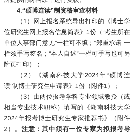
4.“硕博连读”制资格审查材料
（1）网上报名系统导出打印的《博士学
位研究生网上报名信息简表》1份（
“
考生所在
单位人事部门意
见
”
一栏可不填
；“郑重承诺”一
栏须手写签名；“本人自述”一栏可手写也可另
附页打印）；
（2）《湖南科技大学2024年“硕博连
读”制博士研究生申请表》1份（附件1）；
（3）
由两位报考学科专业领域教授（或
相当专业技术职称）填写的
《湖南科技大学
2024年报考博士研究生专家推荐书》
（附件
2
）。
注意：
其中须有一位专家为拟报考导