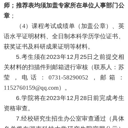
师；推荐表均
须加盖专家所在单位人事部门公
章
；
（
4
）课程考试成绩单（加盖公章）、英
语水平证明材料、全日制本科学历学位证书、
获奖证书及
科研成果证明等材料
。
5.考生须在2023年12月25日之前提交
相
关材料的扫描件到邮箱进行审核（联系人：苏
莹，电话：
0731-58290052
，邮箱：
1152760159@qq.com
）
。
6.
学院将在2023年12月28日前完成考生
资格审查。
7.经校研究生招生办公室审查通过（具体