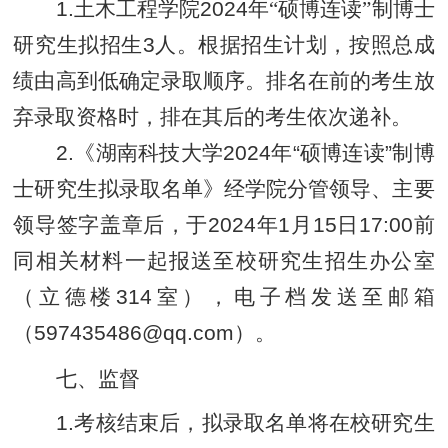
1.土木工程学院
2024年
“
硕博连读
”
制博士
研究生
拟招生
3
人。根据招生计划，按照总成
绩由高到低确定录取顺序。排名在前的考生放
弃录取资格时，排在其后的考生依次递补。
2.《湖南科技大学2024年“硕博连读”制博
士研究生拟录取名单》经学院分管领导、主要
领导签字盖章后，于2024年1月15日17:00前
同相关材料一起报送至校研究生招生办公室
（立德楼314室），电子档发送至邮箱
（597435486@qq.com）。
七、监督
1.考核结束后，拟录取名单将在校研究生