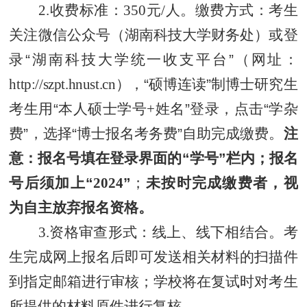
2.
收费标准：
350
元
/
人。缴费方式：考生
关注微信公众号（湖南科技大学财务处）或
登
录“湖南科技大学统一收支平台
”（网址：
http://szpt.hnust.cn
），
“硕博连读”制博士研究生
考生用“本人硕士学号
+
姓名”登录，点击“学杂
费”，选择“博士报名考务费”自助完成缴费。
注
意：报名号填在登录界面的“学号”栏内；报名
号后须加上“
202
4
”
；
未按时完成缴费者，视
为自主放弃报名资格。
3.
资格审查形式：线上、线下相结合。考
生完成网上报名后即可发送相关材料的扫描件
到指定邮箱进行审核；学校将在复试时对考生
所提供的材料原件进行复核。