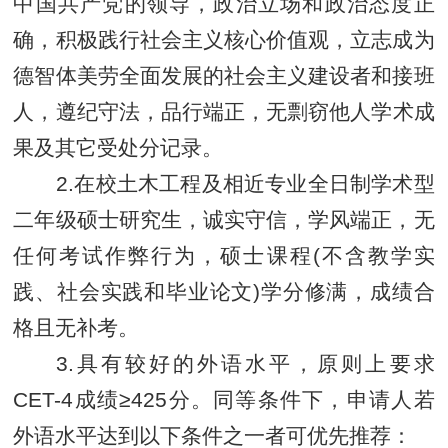
中国共产党的领导，政治立场和政治态度正
确，积极践行社会主义核心价值观，立志成为
德智体美劳全面发展的社会主义建设者和接班
人，遵纪守法，品行端正
，
无剽窃他人学术成
果及其它受处分记录
。
2.在校土木工程及相近专业全日制学术型
二年级硕士研究生，诚实守信，学风端正，无
任何考试作弊行为，硕士课程(不含教学实
践、社会实践和毕业论文)学分修满，成绩合
格且无补考。
3.具有较好的外语水平，原则上要求
CET-4成绩≥425分。同等条件下，申请人若
外语水平达到以下条件之一者可优先推荐：