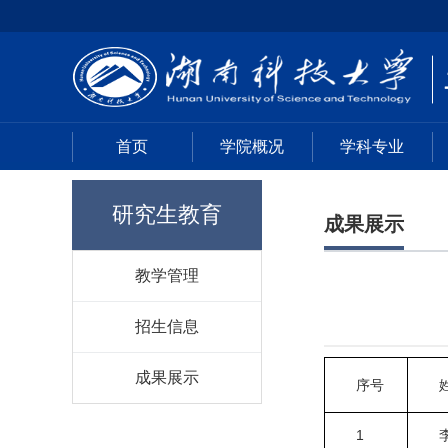
首页
学院概况
学科专业
研究生教育
成果展示
教学管理
招生信息
成果展示
序号
1