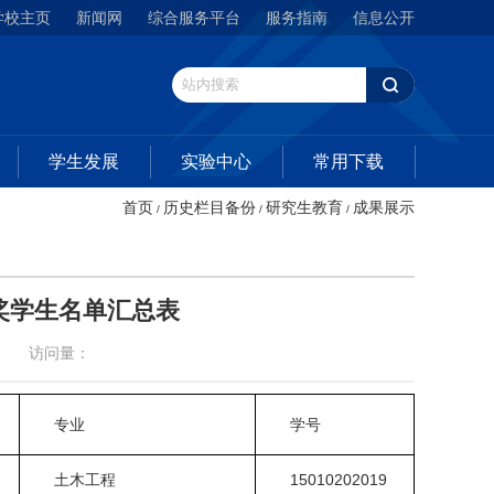
学校主页
新闻网
综合服务平台
服务指南
信息公开
学生发展
实验中心
常用下载
首页
历史栏目备份
研究生教育
成果展示
/
/
/
金获奖学生名单汇总表
访问量：
专业
学号
土木工程
15010202019