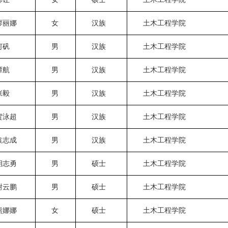
廖丽娜
女
汉族
土木工程学院
何矾
男
汉族
土木工程学院
谭航
男
汉族
土木工程学院
张毅
男
汉族
土木工程学院
贺泳超
男
汉族
土木工程学院
袁志成
男
汉族
土木工程学院
胡志勇
男
硕士
土木工程学院
谢云鹏
男
硕士
土木工程学院
熊娜娜
女
硕士
土木工程学院