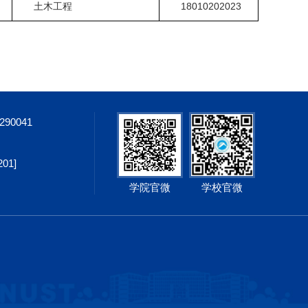
土木工程
18010202023
8290041
1]
学院官微
学校官微