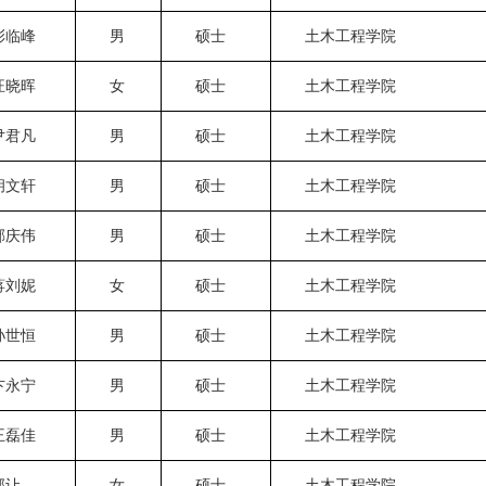
彭临峰
男
硕士
土木工程学院
汪晓晖
女
硕士
土木工程学院
尹君凡
男
硕士
土木工程学院
胡文轩
男
硕士
土木工程学院
邢庆伟
男
硕士
土木工程学院
蒋刘妮
女
硕士
土木工程学院
孙世恒
男
硕士
土木工程学院
卞永宁
男
硕士
土木工程学院
王磊佳
男
硕士
土木工程学院
邵让
女
硕士
土木工程学院