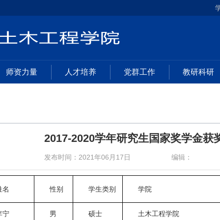
师资力量
人才培养
党群工作
教研科研
​2017-2020学年研究生国家奖学
发布时间：2021年06月17日
编辑：
姓名
性别
学生类别
学院
李宁
男
硕士
土木工程学院