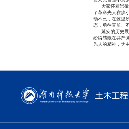
大家怀着崇敬的
了革命先人在狭
动不已，在这里
态，勇往直前、
延安的历史展示
纷纷感慨在共产
先人的精神，为