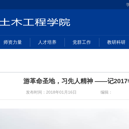
师资力量
人才培养
党群工作
教研科研
游革命圣地，习先人精神 ——记201
发布时间：2018年01月16日
编辑：