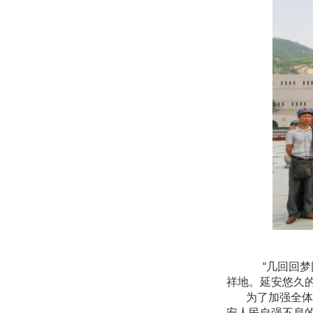
“几回回
祥地。延安悠久
为了加强全体党
安人民自强不息的