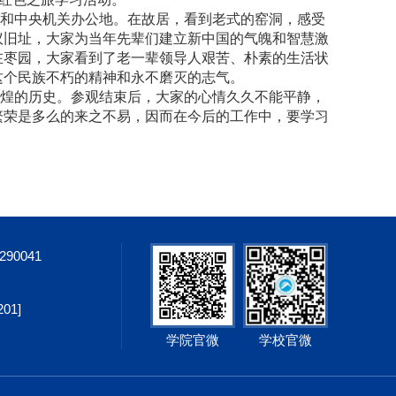
和中央机关办公地。在故居，看到老式的窑洞，感受
议旧址，大家为当年先辈们建立新中国的气魄和智慧激
在枣园，大家看到了老一辈领导人艰苦、朴素的生活状
这个民族不朽的精神和永不磨灭的志气。
煌的历史。参观结束后，大家的心情久久不能平静，
繁荣是多么的来之不易，因而在今后的工作中，要学习
8290041
1]
学院官微
学校官微