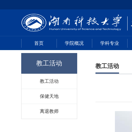
首页
学院概况
学科专业
教工活动
教工活动
教工活动
保健天地
离退教师