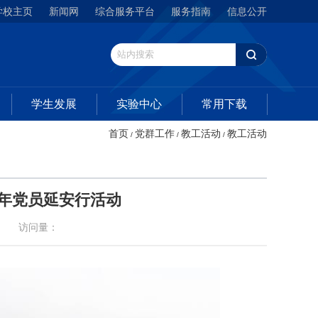
学校主页
新闻网
综合服务平台
服务指南
信息公开
学生发展
实验中心
常用下载
首页
党群工作
教工活动
教工活动
/
/
/
7年党员延安行活动
访问量：