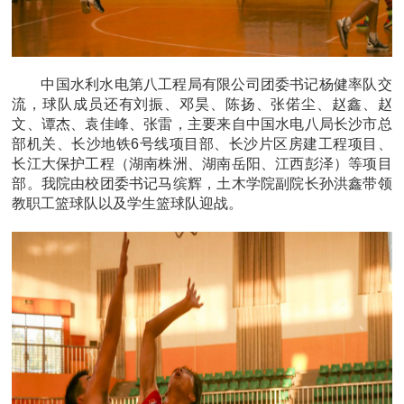
中国水利水电第八工程局有限公司团委书记杨健率队交
流，球队成员还有刘振、邓昊、陈扬、张偌尘、赵鑫、赵
文、谭杰、袁佳峰、张雷，主要来自中国水电八局长沙市总
部机关、长沙地铁6号线项目部、长沙片区房建工程项目、
长江大保护工程（湖南株洲、湖南岳阳、江西彭泽）等项目
部。我院由校团委书记马缤辉，土木学院副院长孙洪鑫带领
教职工篮球队以及学生篮球队迎战。