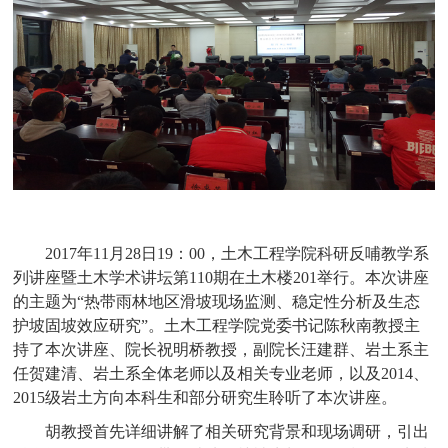
2017
年11月28日19：00，土木工程学院科研反哺教学系
列讲座暨土木学术讲坛第110期在土木楼201举行。本次讲座
的主题为“热带雨林地区滑坡现场监测、稳定性分析及生态
护坡固坡效应研究”。土木工程学院党委书记陈秋南教授主
持了本次讲座、院长祝明桥教授，副院长汪建群、岩土系主
任贺建清、岩土系全体老师以及相关专业老师，以及2014、
2015级岩土方向本科生和部分研究生聆听了本次讲座。
胡教授首先详细讲解了相关研究背景和现场调研，引出