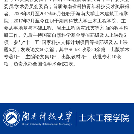
委员/学术委员会委员；首届海南省科协青年科技英才奖获得
者。2008年9月至2017年6月任职于海南大学土木建筑工程学
院；2017年7月至今任职于湖南科技大学土木工程学院。主
要从事地基与基础工程、岩土工程防灾减灾等方面的教学科
研工作。先后主持国家自然科学基金等省部级及以上课题6
项，参与“十二五”国家科技支撑计划项目等省部级及以上课
题6项；发表论文60余篇，其中SCI/EI收录20余篇；出版学术
专著1部，主编论文集1部，出版教材2部，获批专利10余
项，负责承办全国性学术会议2次。