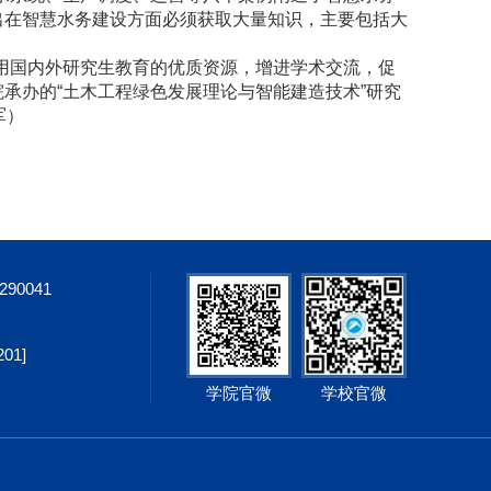
出在智慧水务建设方面必须获取大量知识，主要包括大
用国内外研究生教育的优质资源，增进学术交流，促
承办的“土木工程绿色发展理论与智能建造技术”研究
军）
8290041
1]
学院官微
学校官微