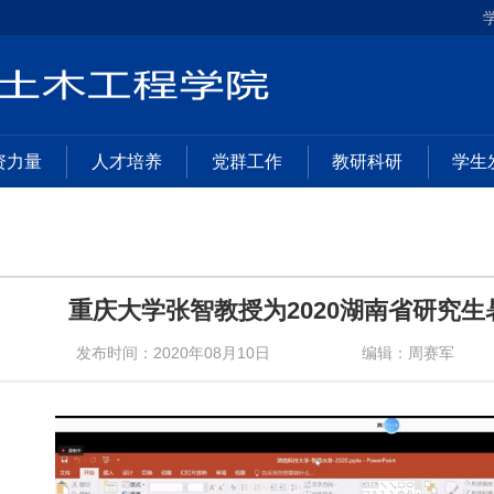
资力量
人才培养
党群工作
教研科研
学生
重庆大学张智教授为2020湖南省研究
发布时间：2020年08月10日
编辑：周赛军