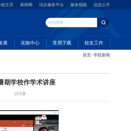
学校主页
新闻网
综合服务平台
服务指南
信息公开
发展
实验中心
常用下载
校友工作
首页
学院新闻
/
生暑期学校作学术讲座
访问量：