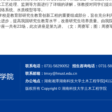
水工艺处理、监测等方面进行了详细的讲解，张教授对同学们提
网络系统、水质模型等等。
学校是教育部研究生教育创新工程的重要组成部分，旨在充分利
长进步，提高我国研究生教育水平，改善研究生培养质量。由我院
座一共有23场，此次讲座是第九讲。
（文：周赛军；图：周赛
联系电话：
0731-58290052
招生咨询电话：
0731-5
联系邮箱：
tmxy@hnust.edu.cn
办公地点：
湖南湘潭湖南科技大学土木工程学院[41120
版权所有 Copyright © 湖南科技大学土木工程学院