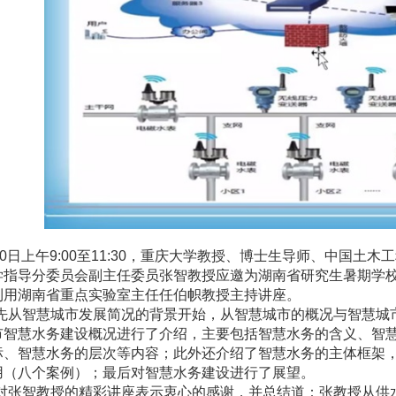
0
日上午
9:00
至
11:30
，重庆大学教授、博士生导师、中国土木工
学指导分委员会副主任委员张智教授应邀为湖南省研究生暑期学校
利用湖南省重点实验室主任任伯帜教授主持讲座。
先从智慧城市发展简况的背景开始，从智慧城市的概况与智慧城
市智慧水务建设概况进行了介绍，主要包括智慧水务的含义、智
标、智慧水务的层次等内容；此外还介绍了智慧水务的主体框架
用（八个案例）；最后对智慧水务建设进行了展望。
对张智教授的精彩讲座表示衷心的感谢，并总结道：张教授从供