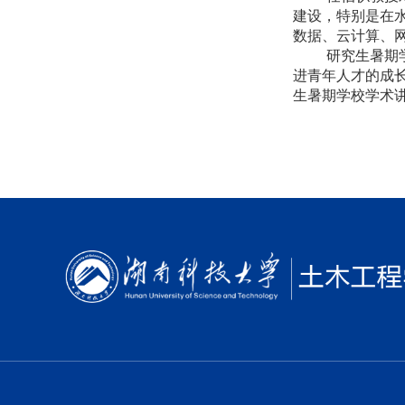
建设，特别是在
数据、云计算、
研究生暑期
进青年人才的成
生暑期学校学术讲