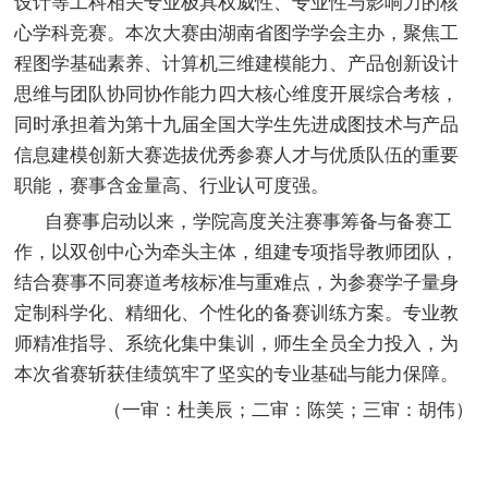
设计等工科相关专业极具权威性、专业性与影响力的核
心学科竞赛。本次大赛由湖南省图学学会主办，聚焦工
程图学基础素养、计算机三维建模能力、产品创新设计
思维与团队协同协作能力四大核心维度开展综合考核，
同时承担着为第十九届全国大学生先进成图技术与产品
信息建模创新大赛选拔优秀参赛人才与优质队伍的重要
职能，赛事含金量高、行业认可度强。
自赛事启动以来，学院高度关注赛事筹备与备赛工
作，以双创中心为牵头主体，组建专项指导教师团队，
结合赛事不同赛道考核标准与重难点，为参赛学子量身
定制科学化、精细化、个性化的备赛训练方案。专业教
师精准指导、系统化集中集训，师生全员全力投入，为
本次省赛斩获佳绩筑牢了坚实的专业基础与能力保障。
（一审：杜美辰；二审：陈笑；三审：胡伟）