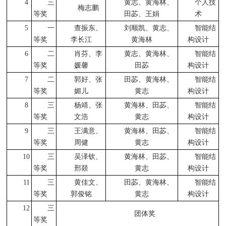
4
三
黄志、黄海林、
个人技
梅志鹏
等奖
田苾、王娟
术
5
一
查振东、
刘顺凯、黄志、
智能结
等奖
李长江
黄海林
构设计
6
二
肖芬、李
黄志、黄海林、
智能结
等奖
媛馨
田苾
构设计
7
二
郭好、张
田苾、黄海林、
智能结
等奖
媚儿
黄志
构设计
8
三
杨靖、张
黄海林、田苾、
智能结
等奖
文浩
黄志
构设计
9
三
王满意、
黄海林、田苾、
智能结
等奖
周健
黄志
构设计
10
三
吴泽钦、
黄海林、田苾、
智能结
等奖
邢燚
黄志
构设计
11
三
黄佳文、
田苾、黄海林、
智能结
等奖
郭俊铭
黄志
构设计
12
三
团体奖
等奖